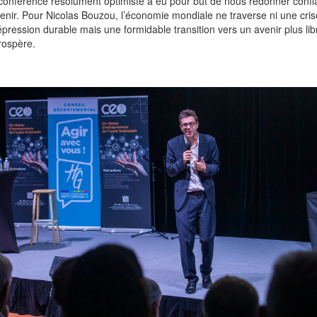
conférence résolument optimiste a eu pour but de nous redonner conf
venir. Pour Nicolas Bouzou, l’économie mondiale ne traverse ni une cris
pression durable mais une formidable transition vers un avenir plus lib
rospère.