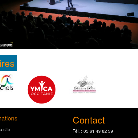
ires
Contact
mations
u site
Tél. : 05 61 49 82 39