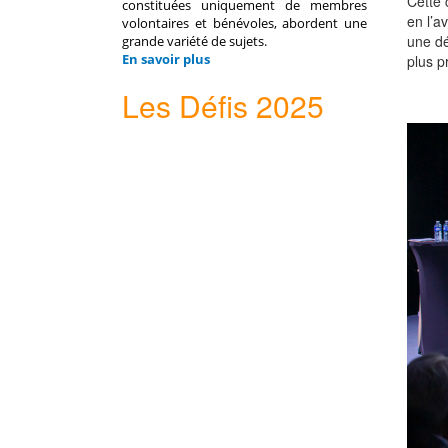
Cette 
constituées uniquement de membres
en l’a
volontaires et bénévoles, abordent une
une dé
grande variété de sujets.
En savoir plus
plus p
Les Défis 2025