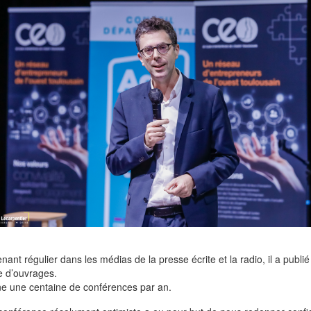
enant régulier dans les médias de la presse écrite et la radio, il a publi
e d’ouvrages.
ne une centaine de conférences par an.