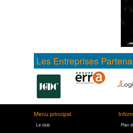
Les Entreprises Partena
Menu principal
Infor
Le club
Plan d