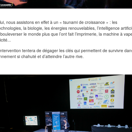
lui, nous assistons en effet à un « tsunami de croissance » : les
chnologies, la biologie, les énergies renouvelables, l’intelligence artifici
 bouleverser le monde plus que l’ont fait l’imprimerie, la machine à vap
icité...
intervention tentera de dégager les clés qui permettent de survivre dan
nnement si chahuté et d’atteindre l’autre rive.