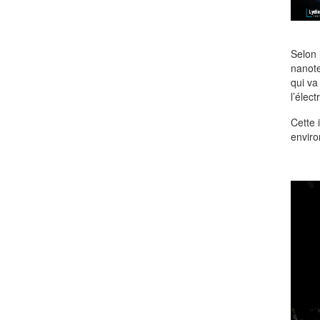
Selon 
nanote
qui va
l’électr
Cette 
enviro