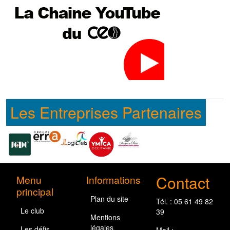
Les Entreprises Partenaires
Contact
Menu
Informations
principal
Plan du site
Tél. : 05 61 49 82
Le club
39
Mentions
légales
Les défis