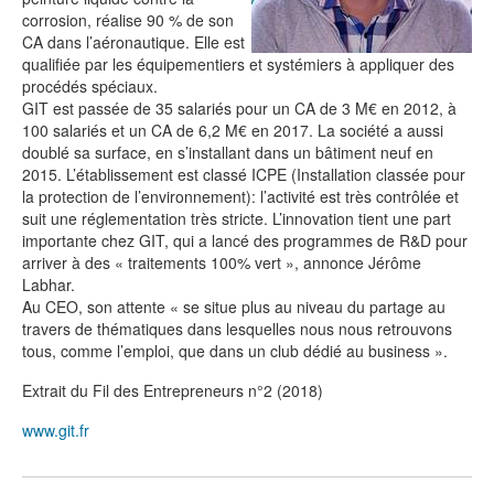
corrosion, réalise 90 % de son
CA dans l’aéronautique. Elle est
qualifiée par les équipementiers et systémiers à appliquer des
procédés spéciaux.
GIT est passée de 35 salariés pour un CA de 3 M€ en 2012, à
100 salariés et un CA de 6,2 M€ en 2017. La société a aussi
doublé sa surface, en s’installant dans un bâtiment neuf en
2015. L’établissement est classé ICPE (Installation classée pour
la protection de l’environnement): l’activité est très contrôlée et
suit une réglementation très stricte. L’innovation tient une part
importante chez GIT, qui a lancé des programmes de R&D pour
arriver à des « traitements 100% vert », annonce Jérôme
Labhar.
Au CEO, son attente « se situe plus au niveau du partage au
travers de thématiques dans lesquelles nous nous retrouvons
tous, comme l’emploi, que dans un club dédié au business ».
Extrait du Fil des Entrepreneurs n°2 (2018)
www.git.fr