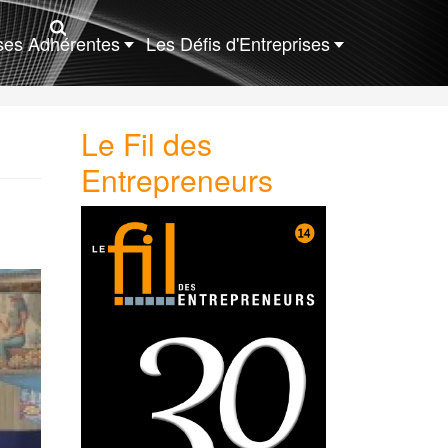
ises Adhérentes
Les Défis d'Entreprises
Le Fil des
Entrepreneurs