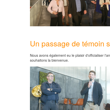
Un passage de témoin 
Nous avons également eu le plaisir d'officialiser l'
souhaitons la bienvenue.