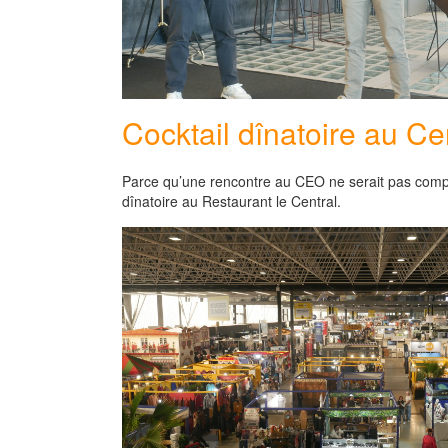
Cocktail dînatoire au Ce
Parce qu’une rencontre au CEO ne serait pas compl
dînatoire au Restaurant le Central.