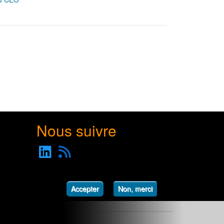
Nous suivre
Accepter
Non, merci