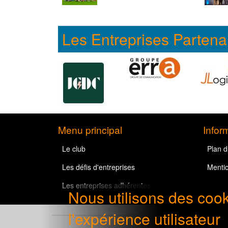
Les Entreprises Partena
Menu principal
Infor
Le club
Plan d
Les défis d'entreprises
Mentio
Les entreprises adhérentes
Nous utilisons des coo
l'expérience utilisateur