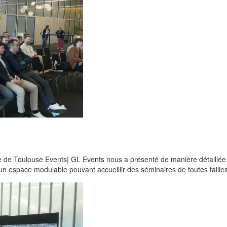
e de Toulouse Events| GL Events nous a présenté de manière détaillée 
un espace modulable pouvant accueillir des séminaires de toutes tailles